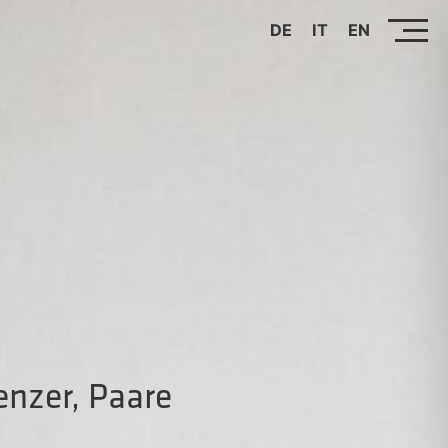
DE
IT
EN
enzer, Paare