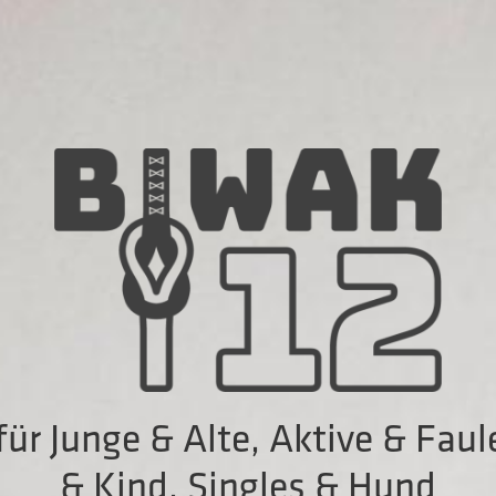
r Junge & Alte, Aktive & Faul
& Kind, Singles & Hund