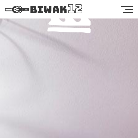
Sleep